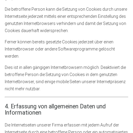
Die betroffene Person kann die Setzung von Cookies durch unsere
Internetseite jederzeit mittels einer entsprechenden Einstellung des
genutzten Internetbrowsers verhindern und damit der Setzung von
Cookies dauerhaft widersprechen.
Ferner können bereits gesetzte Cookies jederzeit über einen
Internetbrowser oder andere Softwareprogramme gelöscht
werden.
Dies ist in allen gängigen Internetbrowsern möglich. Deaktiviert die
betroffene Person die Setzung von Cookies in dem genutzten
Internetbrowser, sind einige mobile Seiten unserer Internetpräsenz
nicht mehr nutzbar.
4. Erfassung von allgemeinen Daten und
Informationen
Die Internetseiten unserer Firma erfassen mit jedem Aufruf der
Internetseite durch eine betroffene Person oder ein automatisiertes