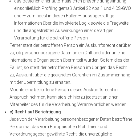
das Bestehen einer automatisierten Entscheidungsfindung
einschließlich Profiling gemäß Artikel 22 Abs.1 und 4 DS-GVO
und — zumindest in diesen Fällen — aussagekräftige
Informationen über die involvierte Logik sowie die Tragweite
und die angestrebten Auswirkungen einer derartigen
Verarbeitung für die betroffene Person
Ferner steht der betroffenen Person ein Auskunftsrecht darüber
zu, ob personenbezogene Daten an ein Drittland oder an eine
internationale Organisation übermittelt wurden. Sofern dies der
Fall ist, so steht der betroffenen Person im Übrigen das Recht
zu, Auskunft über die geeigneten Garantien im Zusammenhang
mit der Übermittlung zu erhalten.
Möchte eine betroffene Person dieses Auskunftsrecht in
Anspruch nehmen, kann sie sich hierzu jederzeit an einen
Mitarbeiter des für die Verarbeitung Verantwortlichen wenden.
c) Recht auf Berichtigung
Jede von der Verarbeitung personenbezogener Daten betroffene
Person hat das vom Europäischen Richtlinien- und
Verordnungsgeber gewährte Recht, die unverzügliche